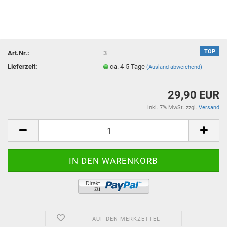
TOP
Art.Nr.:
3
Lieferzeit:
ca. 4-5 Tage
(Ausland abweichend)
29,90 EUR
inkl. 7% MwSt. zzgl.
Versand
AUF DEN MERKZETTEL