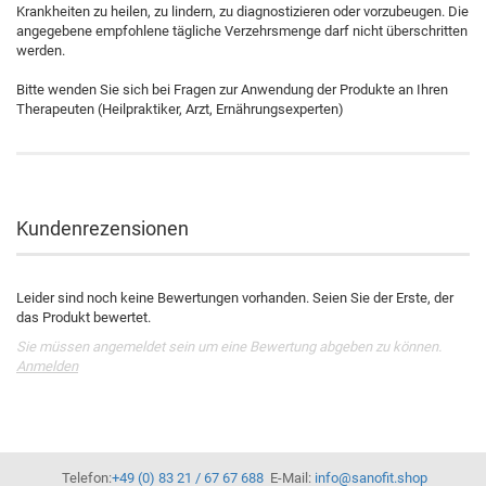
Krankheiten zu heilen, zu lindern, zu diagnostizieren oder vorzubeugen. Die
angegebene empfohlene tägliche Verzehrsmenge darf nicht überschritten
werden.
Bitte wenden Sie sich bei Fragen zur Anwendung der Produkte an Ihren
Therapeuten (Heilpraktiker, Arzt, Ernährungsexperten)
Kundenrezensionen
Leider sind noch keine Bewertungen vorhanden. Seien Sie der Erste, der
das Produkt bewertet.
Sie müssen angemeldet sein um eine Bewertung abgeben zu können.
Anmelden
Telefon:
+49 (0) 83 21 / 67 67 688
E-Mail:
info@sanofit.shop