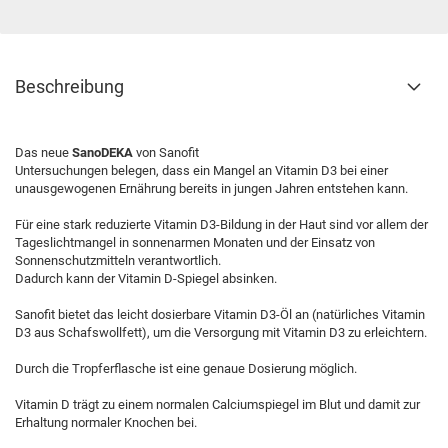
Beschreibung
Das neue
SanoDEKA
von Sanofit
Untersuchungen belegen, dass ein Mangel an Vitamin D3 bei einer
unausgewogenen Ernährung bereits in jungen Jahren entstehen kann.
Für eine stark reduzierte Vitamin D3-Bildung in der Haut sind vor allem der
Tageslichtmangel in sonnenarmen Monaten und der Einsatz von
Sonnenschutzmitteln verantwortlich.
Dadurch kann der Vitamin D-Spiegel absinken.
Sanofit bietet das leicht dosierbare Vitamin D3-Öl an (natürliches Vitamin
D3 aus Schafswollfett), um die Versorgung mit Vitamin D3 zu erleichtern.
Durch die Tropferflasche ist eine genaue Dosierung möglich.
Vitamin D trägt zu einem normalen Calciumspiegel im Blut und damit zur
Erhaltung normaler Knochen bei.