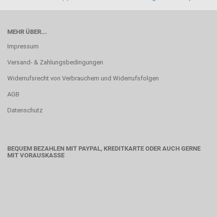
MEHR ÜBER...
Impressum
Versand- & Zahlungsbedingungen
Widerrufsrecht von Verbrauchern und Widerrufsfolgen
AGB
Datenschutz
BEQUEM BEZAHLEN MIT PAYPAL, KREDITKARTE ODER AUCH GERNE
MIT VORAUSKASSE