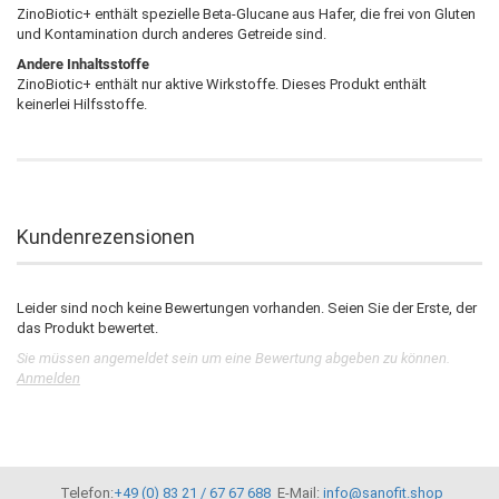
ZinoBiotic+ enthält spezielle Beta-Glucane aus Hafer, die frei von Gluten
und Kontamination durch anderes Getreide sind.
Andere Inhaltsstoffe
ZinoBiotic+ enthält nur aktive Wirkstoffe. Dieses Produkt enthält
keinerlei Hilfsstoffe.
Kundenrezensionen
Leider sind noch keine Bewertungen vorhanden. Seien Sie der Erste, der
das Produkt bewertet.
Sie müssen angemeldet sein um eine Bewertung abgeben zu können.
Anmelden
Telefon:
+49 (0) 83 21 / 67 67 688
E-Mail:
info@sanofit.shop