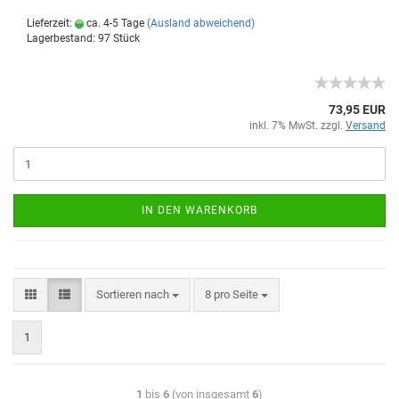
Lieferzeit:
ca. 4-5 Tage
(Ausland abweichend)
Lagerbestand: 97 Stück
73,95 EUR
inkl. 7% MwSt. zzgl.
Versand
IN DEN WARENKORB
Sortieren nach
8 pro Seite
1
1
bis
6
(von insgesamt
6
)