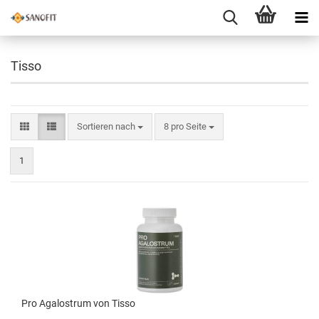
Tisso
Sortieren nach
8 pro Seite
1
Pro Agalostrum von Tisso