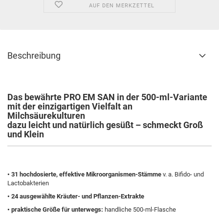
AUF DEN MERKZETTEL
Beschreibung
Das bewährte PRO EM SAN in der 500-ml-Variante
mit der einzigartigen Vielfalt an
Milchsäurekulturen
dazu leicht und natürlich gesüßt – schmeckt Groß
und Klein
•
31 hochdosierte, effektive Mikroorganismen-Stämme
v. a. Bifido- und
Lactobakterien
•
24 ausgewählte Kräuter- und Pflanzen-Extrakte
•
praktische Größe für unterwegs:
handliche 500-ml-Flasche