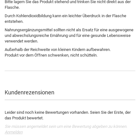
Bitte lagern Sie das Produkt stehend und trinken Sie nicht direkt aus der
Flasche.
Durch Kohlendioxidbildung kann ein leichter Überdruck in der Flasche
entstehen.
Nahrungsergänzungsmittel sollten nicht als Ersatz für eine ausgewogene
und abwechslungsreiche Ernährung und für eine gesunde Lebensweise
verwendet werden.
Außerhalb der Reichweite von kleinen Kindern aufbewahren.
Produkt vor dem Öffnen schwenken, nicht schütteln.
Kundenrezensionen
Leider sind noch keine Bewertungen vorhanden. Seien Sie der Erste, der
das Produkt bewertet.
Sie müssen angemeldet sein um eine Bewertung abgeben zu können.
Anmelden